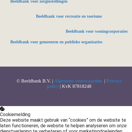
Beeldbank voor zorginstellingen
Beeldbank voor recreatie en toerisme
Beeldbank voor woningcorporaties
Beeldbank voor gemeenten en publieke organisaties
© Beeldbank B.V. |
Algemene voorwaarden
|
Privacy
policy
| KvK 87818248
Cookiemelding
Deze website maakt gebruik van “cookies” om de website te
laten functioneren, de website te helpen analyseren om onze
dienstverlening te verbeteren of voor marketingdoeleinden.