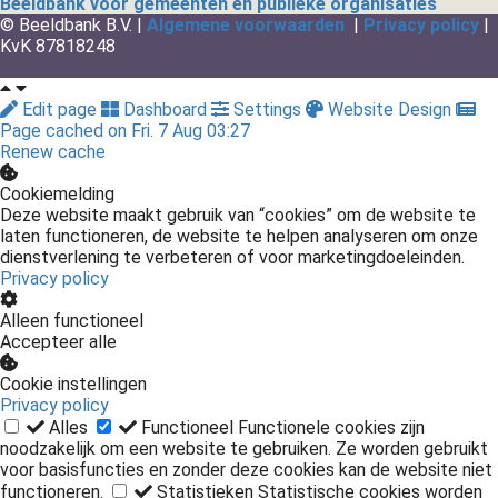
Beeldbank voor gemeenten en publieke organisaties
© Beeldbank B.V. |
Algemene voorwaarden
|
Privacy policy
|
KvK 87818248
Edit page
Dashboard
Settings
Website Design
Page cached on Fri. 7 Aug 03:27
Renew cache
Cookiemelding
Deze website maakt gebruik van “cookies” om de website te
laten functioneren, de website te helpen analyseren om onze
dienstverlening te verbeteren of voor marketingdoeleinden.
Privacy policy
Alleen functioneel
Accepteer alle
Cookie instellingen
Privacy policy
Alles
Functioneel
Functionele cookies zijn
noodzakelijk om een website te gebruiken. Ze worden gebruikt
voor basisfuncties en zonder deze cookies kan de website niet
functioneren.
Statistieken
Statistische cookies worden