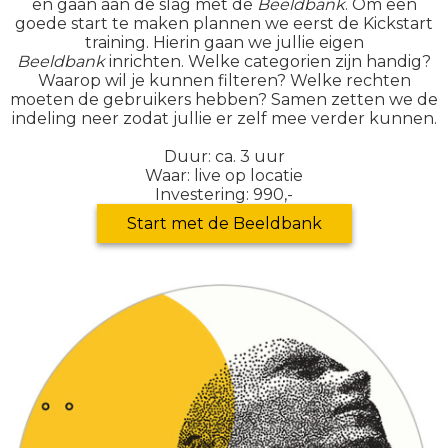
en gaan aan de slag met de
Beeldbank
. Om een
goede start te maken plannen we eerst de Kickstart
training. Hierin gaan we jullie eigen
Beeldbank
inrichten. Welke categorien zijn handig?
Waarop wil je kunnen filteren? Welke rechten
moeten de gebruikers hebben? Samen zetten we de
indeling neer zodat jullie er zelf mee verder kunnen.
Duur: ca. 3 uur
Waar: live op locatie
Investering: 990,-
Start met de Beeldbank